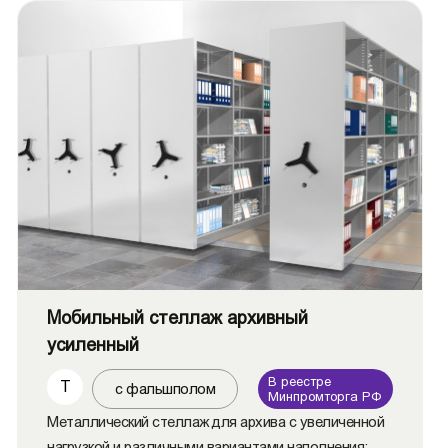
Мобильный стеллаж архивный
усиленный
В реестре
Т
с фальшполом
Минпромторга РФ
Металлический стеллаж для архива с увеличенной
нагрузкой и различными вариантами наполнения: