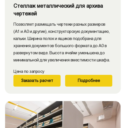
Стеллаж металлический для архива
чертежей
Позволяет размещать чертежи разных размеров
(А1 и А0 и другие), конструкторскую документацию,
кальки. Ширина полок и ящиков подобрана для
хранения документов большого формата до А0 в
развернутом виде. Высота ячейки уменьшена до
минимальной для увеличения вместимости шкафа.
Цена по запросу
Заказать расчет
Подробнее