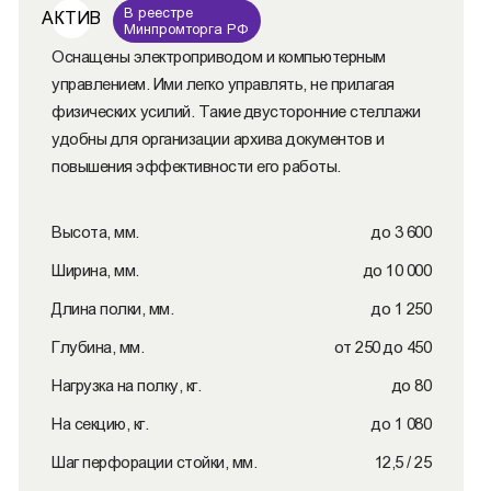
В реестре
АКТИВ
Минпромторга РФ
Оснащены электроприводом и компьютерным
управлением. Ими легко управлять, не прилагая
физических усилий. Такие двусторонние стеллажи
удобны для организации архива документов и
повышения эффективности его работы.
Высота, мм.
до 3 600
Ширина, мм.
до 10 000
Длина полки, мм.
до 1 250
Глубина, мм.
от 250 до 450
Нагрузка на полку, кг.
до 80
На секцию, кг.
до 1 080
Шаг перфорации стойки, мм.
12,5 / 25