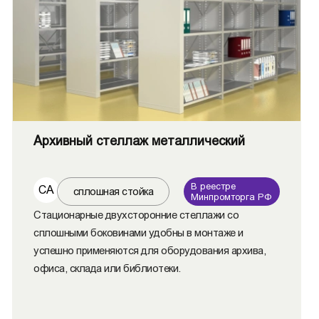
Архивный стеллаж металлический
В реестре
СА
сплошная стойка
Минпромторга РФ
Стационарные двухсторонние стеллажи со
сплошными боковинами удобны в монтаже и
успешно применяются для оборудования архива,
офиса, склада или библиотеки.