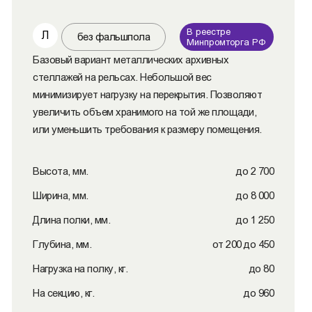
В реестре
Л
без фальшпола
Минпромторга РФ
Базовый вариант металлических архивных
стеллажей на рельсах. Небольшой вес
минимизирует нагрузку на перекрытия. Позволяют
увеличить объем хранимого на той же площади,
или уменьшить требования к размеру помещения.
Высота, мм.
до 2 700
Ширина, мм.
до 8 000
Длина полки, мм.
до 1 250
Глубина, мм.
от 200 до 450
Нагрузка на полку, кг.
до 80
На секцию, кг.
до 960