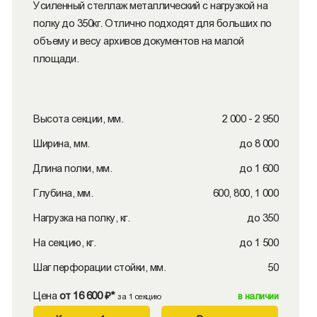
Усиленный стеллаж металлический с нагрузкой на
полку до 350кг. Отлично подходят для больших по
объему и весу архивов документов на малой
площади.
Высота секции, мм.
2 000 - 2 950
Ширина, мм.
до 8 000
Длина полки, мм.
до 1 600
Глубина, мм.
600, 800, 1 000
Нагрузка на полку, кг.
до 350
На секцию, кг.
до 1 500
Шаг перфорации стойки, мм.
50
Цена
от 16 600 ₽*
в наличии
за 1 секцию