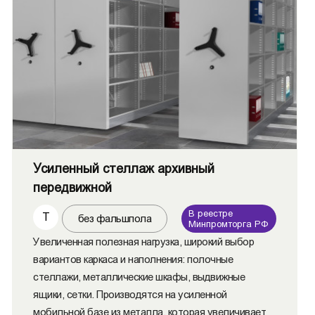
Усиленный стеллаж архивный
передвижной
В реестре
Т
без фальшпола
Минпромторга РФ
Увеличенная полезная нагрузка, широкий выбор
вариантов каркаса и наполнения: полочные
стеллажи, металлические шкафы, выдвижные
ящики, сетки. Производятся на усиленной
мобильной базе из металла, которая увеличивает