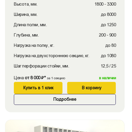
Высота, мм.
1800 - 3300
Ширина, мм.
до 8000
Длина полки, мм.
до 1250
Глубина, мм.
200 - 900
Нагрузка на полку, кг.
до 80
Нагрузка на двухстороннюю секцию, кг.
до 1080
Шаг перфорации стойки, мм.
12,5 / 25
Цена
от 8 000 ₽*
в наличии
за 1 секцию
Купить в 1 клик
В корзину
Подробнее