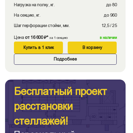
Нагрузка на полку, кг.
до 80
На секцию, кг.
до 960
Шаг перфорации стойки, мм.
12,5 / 25
Цена
от 16 600 ₽*
в наличии
за 1 секцию
Купить в 1 клик
В корзину
Подробнее
Бесплатный проект
расстановки
стеллажей!