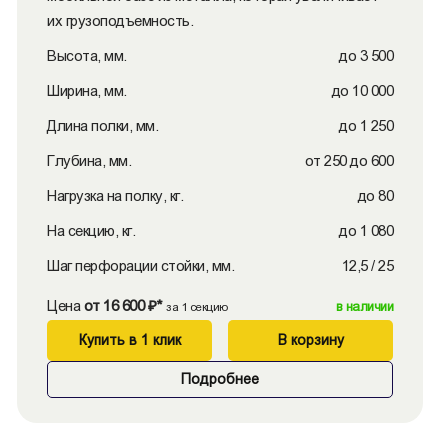
их грузоподъемность.
Высота, мм.
до 3 500
Ширина, мм.
до 10 000
Длина полки, мм.
до 1 250
Глубина, мм.
от 250 до 600
Нагрузка на полку, кг.
до 80
На секцию, кг.
до 1 080
Шаг перфорации стойки, мм.
12,5 / 25
Цена
от 16 600 ₽*
в наличии
за 1 секцию
Купить в 1 клик
В корзину
Подробнее