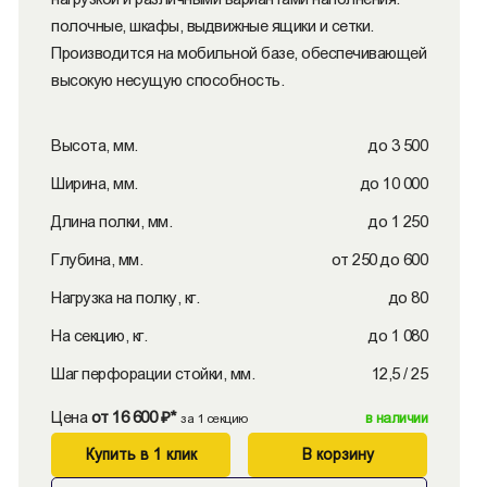
полочные, шкафы, выдвижные ящики и сетки.
Производится на мобильной базе, обеспечивающей
высокую несущую способность.
Высота, мм.
до 3 500
Ширина, мм.
до 10 000
Длина полки, мм.
до 1 250
Глубина, мм.
от 250 до 600
Нагрузка на полку, кг.
до 80
На секцию, кг.
до 1 080
Шаг перфорации стойки, мм.
12,5 / 25
Цена
от 16 600 ₽*
в наличии
за 1 секцию
Купить в 1 клик
В корзину